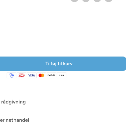
ris
Tilføj til kurv
 rådgivning
er nethandel