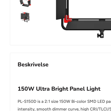
Beskrivelse
150W Ultra Bright Panel Light
PL-S150D is a 2:1 size 150W Bi-color SMD LED pan
intensity, smooth dimmer curve, high CRI/TLCI/S