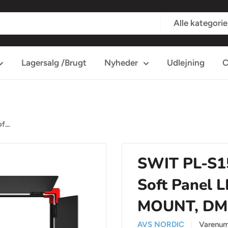
Alle kategorie
Lagersalg /Brugt
Nyheder
Udlejning
C
...
SWIT PL-S1
Soft Panel 
MOUNT, DMX,
AVS NORDIC
Varenu