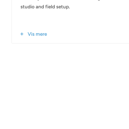
studio and field setup.
Vis mere