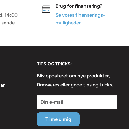
Brug for finansering?
kl. 14:00
Se vores finanserings-
t sende
muligheder
TIPS OG TRICKS:
Bliv opdateret om nye produkter,
firmwares eller gode tips og tricks.
ar
Din e-mail
Tilmeld mig