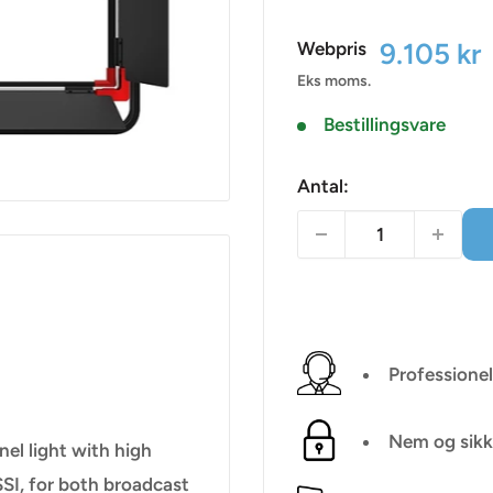
Udsalgsp
9.105 kr
Webpris
Eks moms.
Bestillingsvare
Antal:
Professionel
Nem og sikk
el light with high
SI, for both broadcast