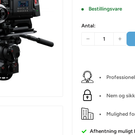
Bestillingsvare
Antal:
Professionel
Nem og sikk
Mulighed fo
Afhentning muligt h