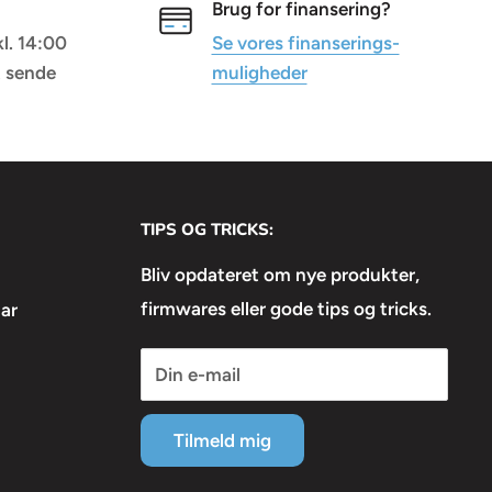
Brug for finansering?
kl. 14:00
Se vores finanserings-
t sende
muligheder
TIPS OG TRICKS:
Bliv opdateret om nye produkter,
firmwares eller gode tips og tricks.
ar
Din e-mail
Tilmeld mig