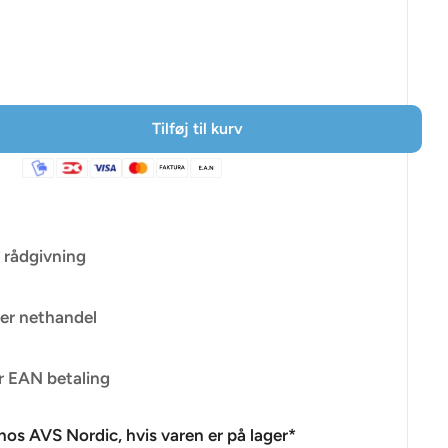
Tilføj til kurv
 rådgivning
er nethandel
r EAN betaling
os AVS Nordic, hvis varen er på lager*