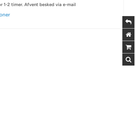
r 1-2 timer. Afvent besked via e-mail
ioner