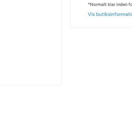
*Normalt klar inden fo
Vis butiksinformat