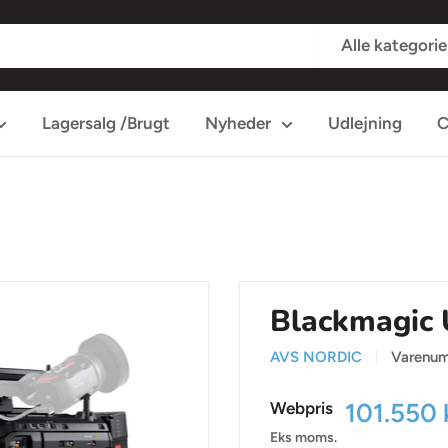
Alle kategorie
Lagersalg /Brugt
Nyheder
Udlejning
C
Blackmagic 
AVS NORDIC
Varenu
Udsalgsp
101.550 
Webpris
Eks moms.