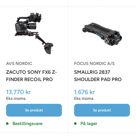
AVS NORDIC
FOCUS NORDIC A/S
ZACUTO SONY FX6 Z-
SMALLRIG 2837
FINDER RECOIL PRO
SHOULDER PAD PRO
Udsalgspris
Udsalgspris
13.770 kr
1.676 kr
Eks moms.
Eks moms.
Se produkt
Se produkt
Bestillingsvare
På lager