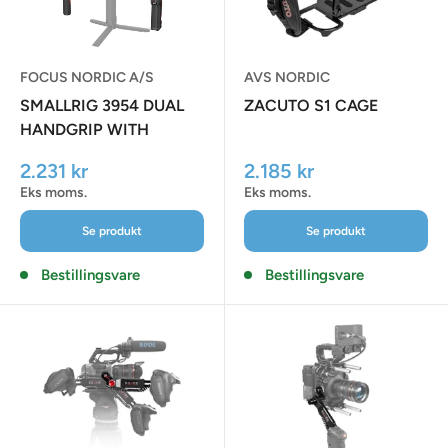
FOCUS NORDIC A/S
AVS NORDIC
SMALLRIG 3954 DUAL
ZACUTO S1 CAGE
HANDGRIP WITH
WIRELESS
Udsalgspris
Udsalgspris
2.231 kr
2.185 kr
Eks moms.
Eks moms.
Se produkt
Se produkt
Bestillingsvare
Bestillingsvare