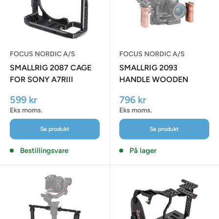
FOCUS NORDIC A/S
FOCUS NORDIC A/S
SMALLRIG 2087 CAGE
SMALLRIG 2093
FOR SONY A7RIII
HANDLE WOODEN
UNIVERSAL SIDE
Udsalgspris
Udsalgspris
599 kr
796 kr
Eks moms.
Eks moms.
Se produkt
Se produkt
Bestillingsvare
På lager