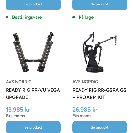
Se produkt
Se produkt
Bestillingsvare
På lager
AVS NORDIC
AVS NORDIC
READY RIG RR-VU VEGA
READY RIG RR-GSPA GS
UPGRADE
+ PROARM KIT
Udsalgspris
Udsalgspris
13.985 kr
26.985 kr
Eks moms.
Eks moms.
Se produkt
Se produkt