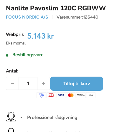
Nanlite Pavoslim 120C RGBWW
FOCUS NORDIC A/S
Varenummer:
126440
Udsalgspris
5.143 kr
Webpris
Eks moms.
Bestillingsvare
Antal:
Tilføj til kurv
Professionel rådgivning