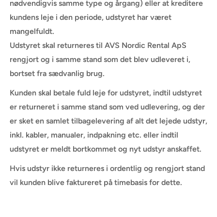
nødvendigvis samme type og årgang) eller at kreditere
kundens leje i den periode, udstyret har været
mangelfuldt.
Udstyret skal returneres til AVS Nordic Rental ApS
rengjort og i samme stand som det blev udleveret i,
bortset fra sædvanlig brug.
Kunden skal betale fuld leje for udstyret, indtil udstyret
er returneret i samme stand som ved udlevering, og der
er sket en samlet tilbagelevering af alt det lejede udstyr,
inkl. kabler, manualer, indpakning etc. eller indtil
udstyret er meldt bortkommet og nyt udstyr anskaffet.
Hvis udstyr ikke returneres i ordentlig og rengjort stand
vil kunden blive faktureret på timebasis for dette.