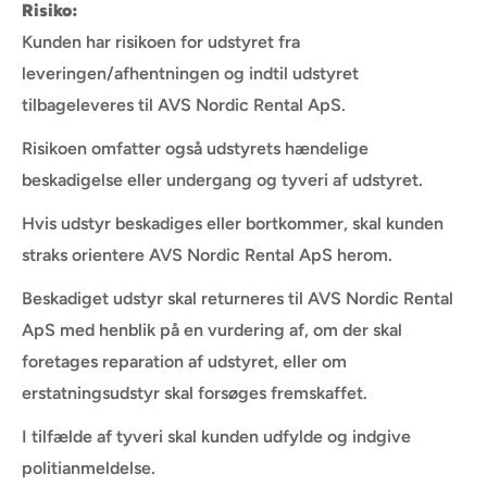
Risiko:
Kunden har risikoen for udstyret fra
leveringen/afhentningen og indtil udstyret
tilbageleveres til AVS Nordic Rental ApS.
Risikoen omfatter også udstyrets hændelige
beskadigelse eller undergang og tyveri af udstyret.
Hvis udstyr beskadiges eller bortkommer, skal kunden
straks orientere AVS Nordic Rental ApS herom.
Beskadiget udstyr skal returneres til AVS Nordic Rental
ApS med henblik på en vurdering af, om der skal
foretages reparation af udstyret, eller om
erstatningsudstyr skal forsøges fremskaffet.
I tilfælde af tyveri skal kunden udfylde og indgive
politianmeldelse.