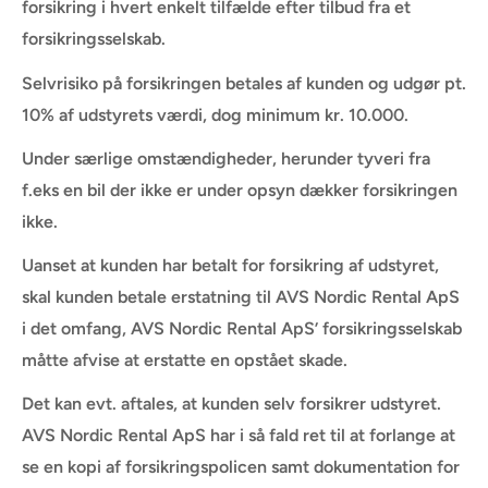
forsikring i hvert enkelt tilfælde efter tilbud fra et
forsikringsselskab.
Selvrisiko på forsikringen betales af kunden og udgør pt.
10% af udstyrets værdi, dog minimum kr. 10.000.
Under særlige omstændigheder, herunder tyveri fra
f.eks en bil der ikke er under opsyn dækker forsikringen
ikke.
Uanset at kunden har betalt for forsikring af udstyret,
skal kunden betale erstatning til AVS Nordic Rental ApS
i det omfang, AVS Nordic Rental ApS’ forsikringsselskab
måtte afvise at erstatte en opstået skade.
Det kan evt. aftales, at kunden selv forsikrer udstyret.
AVS Nordic Rental ApS har i så fald ret til at forlange at
se en kopi af forsikringspolicen samt dokumentation for