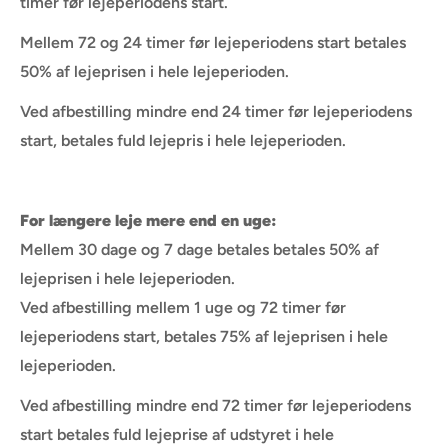
timer før lejeperiodens start.
Mellem 72 og 24 timer før lejeperiodens start betales
50% af lejeprisen i hele lejeperioden.
Ved afbestilling mindre end 24 timer før lejeperiodens
start, betales fuld lejepris i hele lejeperioden.
For længere leje mere end en uge:
Mellem 30 dage og 7 dage betales betales 50% af
lejeprisen i hele lejeperioden.
Ved afbestilling mellem 1 uge og 72 timer før
lejeperiodens start, betales 75% af lejeprisen i hele
lejeperioden.
Ved afbestilling mindre end 72 timer før lejeperiodens
start betales fuld lejeprise af udstyret i hele