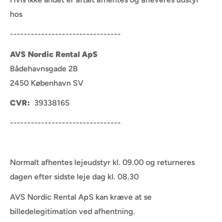
hos
--------------------------------
AVS Nordic Rental ApS
Bådehavnsgade 2B
2450 København SV
CVR:
39338165
--------------------------------
Normalt afhentes lejeudstyr kl. 09.00 og returneres
dagen efter sidste leje dag kl. 08.30
AVS Nordic Rental ApS kan kræve at se
billedelegitimation ved afhentning.