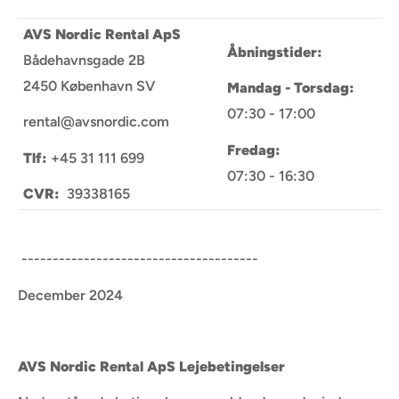
AVS Nordic Rental ApS
Åbningstider:
Bådehavnsgade 2B
2450 København SV
Mandag - Torsdag:
07:30 - 17:00
rental@avsnordic.com
Fredag:
Tlf:
+45 31 111 699
07:30 - 16:30
CVR:
39338165
--------------------------------------
December 2024
AVS Nordic Rental ApS Lejebetingelser