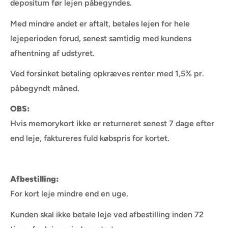
depositum før lejen påbegyndes.
Med mindre andet er aftalt, betales lejen for hele
lejeperioden forud, senest samtidig med kundens
afhentning af udstyret.
Ved forsinket betaling opkræves renter med 1,5% pr.
påbegyndt måned.
OBS:
Hvis memorykort ikke er returneret senest 7 dage efter
end leje, faktureres fuld købspris for kortet.
A
fbestilling:
For kort leje mindre end en uge.
Kunden skal ikke betale leje ved afbestilling inden 72