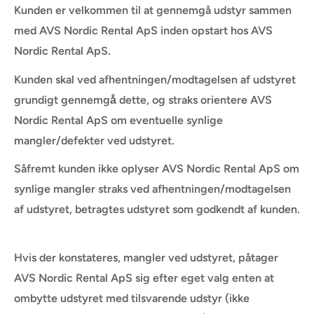
Kunden er velkommen til at gennemgå udstyr sammen
med AVS Nordic Rental ApS inden opstart hos AVS
Nordic Rental ApS.
Kunden skal ved afhentningen/modtagelsen af udstyret
grundigt gennemgå
̊
dette, og straks orientere AVS
Nordic Rental ApS om eventuelle synlige
mangler/defekter ved udstyret.
Såfremt kunden ikke oplyser AVS Nordic Rental ApS om
synlige mangler straks ved afhentningen/modtagelsen
af udstyret, betragtes udstyret som godkendt af kunden.
Hvis der konstateres, mangler ved udstyret, påtager
AVS Nordic Rental ApS sig efter eget valg enten at
ombytte udstyret med tilsvarende udstyr (ikke