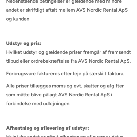
Nedenstående betingelser er gældende med mindre
andet er skriftligt aftalt mellem AVS Nordic Rental ApS
og kunden
Udstyr og pris:
Hvilket udstyr og gældende priser fremgår af fremsendt
tilbud eller ordrebekræftelse fra AVS Nordic Rental ApS.
Forbrugsvare faktureres efter leje på særskilt faktura.
Alle priser tillægges moms og evt. skatter og afgifter
som måtte blive pålagt AVS Nordic Rental ApS i
forbindelse med udlejningen.
Afhentning og aflevering af udstyr:
Hvis ikke andet er aftalt afhentes og afleveres udstyr