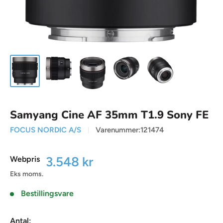
Samyang Cine AF 35mm T1.9 Sony FE
FOCUS NORDIC A/S
Varenummer:
121474
Udsalgspris
3.548 kr
Webpris
Eks moms.
Bestillingsvare
Antal: