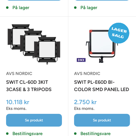
På lager
På lager
AVS NORDIC
AVS NORDIC
SWIT CL-60D 3KIT
SWIT PL-E60D BI-
3CASE & 3 TRIPODS
COLOR SMD PANEL LED
LIGHT, DMX SUPPORT
Udsalgspris
Udsalgspris
10.118 kr
2.750 kr
Eks moms.
Eks moms.
Se produkt
Se produkt
Bestillingsvare
Bestillingsvare