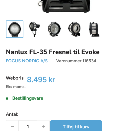
Nanlux FL-35 Fresnel til Evoke
FOCUS NORDIC A/S
Varenummer:
116534
Udsalgspris
8.495 kr
Webpris
Eks moms.
Bestillingsvare
Antal:
Tilføj til kurv