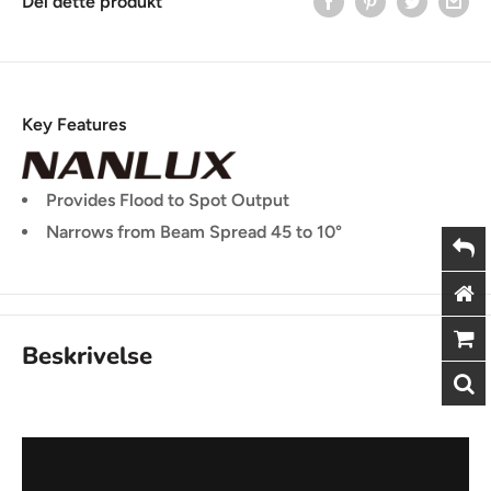
Del dette produkt
Key Features
Provides Flood to Spot Output
Narrows from Beam Spread 45 to 10°
Beskrivelse