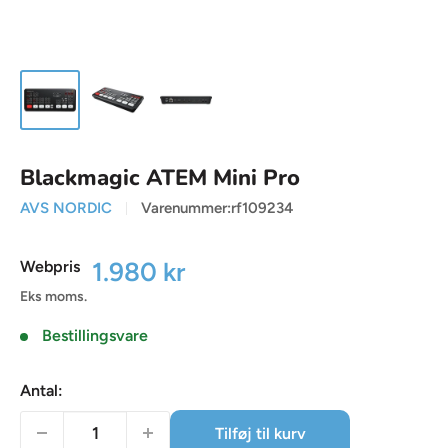
Blackmagic ATEM Mini Pro
AVS NORDIC
Varenummer:
rf109234
Udsalgspris
1.980 kr
Webpris
Eks moms.
Bestillingsvare
Antal:
Tilføj til kurv