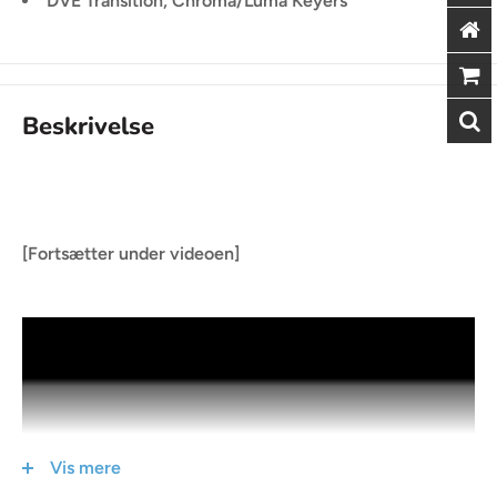
DVE Transition, Chroma/Luma Keyers
Beskrivelse
[Fortsætter under videoen]
Vis mere