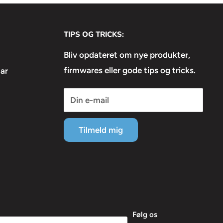
TIPS OG TRICKS:
Bliv opdateret om nye produkter,
firmwares eller gode tips og tricks.
ar
Din e-mail
Tilmeld mig
Følg os