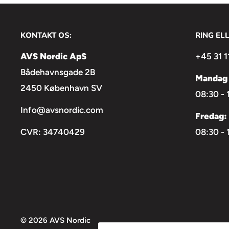
KONTAKT OS:
RING EL
AVS Nordic ApS
+45 31 1
Bådehavnsgade 2B
Mandag 
2450 København SV
08:30 - 
Info@avsnordic.com
Fredag:
CVR: 34740429
08:30 - 
© 2026 AVS Nordic