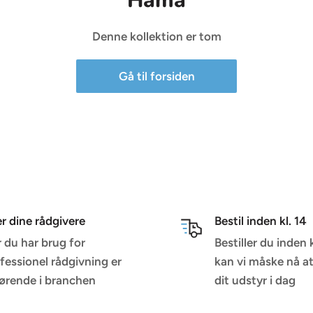
Hama
Denne kollektion er tom
Gå til forsiden
er dine rådgivere
Bestil inden kl. 14
 du har brug for
Bestiller du inden 
fessionel rådgivning er
kan vi måske nå a
førende i branchen
dit udstyr i dag