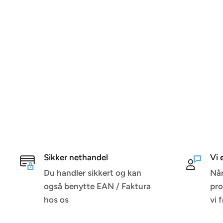
Sikker nethandel
Vi 
Du handler sikkert og kan
Når
også benytte EAN / Faktura
pro
hos os
vi 