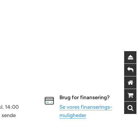
Brug for finansering?
kl. 14:00
Se vores finanserings-
t sende
muligheder