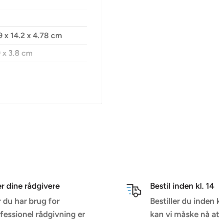
99 x 14.2 x 4.78 cm
.9 x 3.8 cm
°C
er dine rådgivere
Bestil inden kl. 14
 du har brug for
Bestiller du inden 
fessionel rådgivning er
kan vi måske nå a