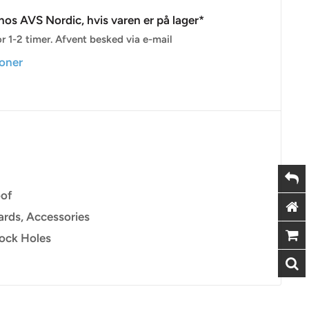
os AVS Nordic, hvis varen er på lager*
r 1-2 timer. Afvent besked via e-mail
ioner
oof
ards, Accessories
Lock Holes