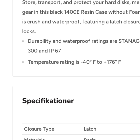
Store, transport, and protect your hard disks, m
gear in this black 1400E Resin Case without Fo
is crush and waterproof, featuring a latch closur
locks.
Durability and waterproof ratings are STANAG
300 and IP 67
Temperature rating is -40° F to +176° F
Specifikationer
Closure Type
Latch