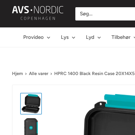
Spring
AVS
til
Nordic
indhold
Provideo
Lys
Lyd
Tilbehør
Hjem
Alle varer
HPRC 1400 Black Resin Case 20X14X