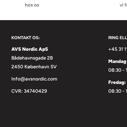
hos os
vi 
KONTAKT OS:
RING EL
AVS Nordic ApS
+45 31 1
Bådehavnsgade 2B
Mandag 
2450 København SV
08:30 - 
Info@avsnordic.com
Fredag:
CVR: 34740429
08:30 - 