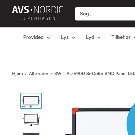
Spring
AVS
til
Nordic
indhold
Provideo
Lys
Lyd
Tilbehør
Hjem
Alle varer
SWIT PL-E90D Bi-Color SMD Panel LED 