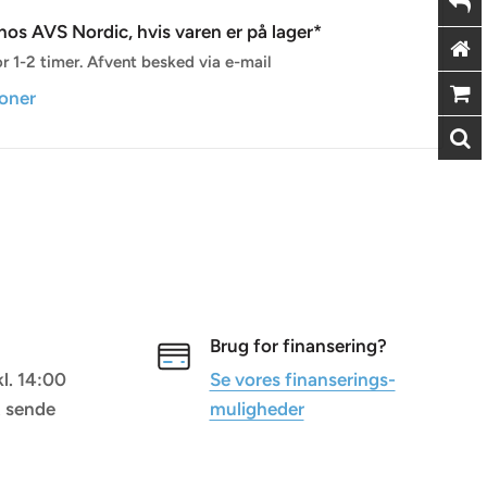
os AVS Nordic, hvis varen er på lager*
r 1-2 timer. Afvent besked via e-mail
ioner
Brug for finansering?
kl. 14:00
Se vores finanserings-
t sende
muligheder