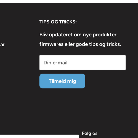
TIPS OG TRICKS:
Bliv opdateret om nye produkter,
firmwares eller gode tips og tricks.
ar
Din e-mail
Tilmeld mig
Følg os